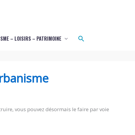
Rechercher
SME – LOISIRS – PATRIMOINE
urbanisme
ruire, vous pouvez désormais le faire par voie