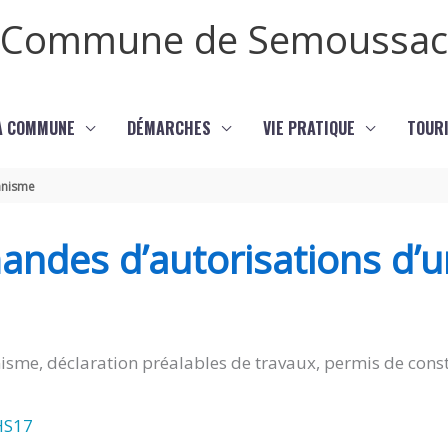
Commune de Semoussac
LA COMMUNE
DÉMARCHES
VIE PRATIQUE
TOURI
anisme
andes d’autorisations d’
isme, déclaration préalables de travaux, permis de const
HS17