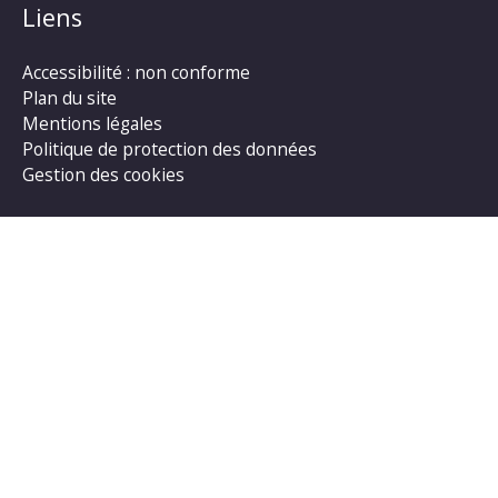
Liens
Accessibilité : non conforme
Plan du site
Mentions légales
Politique de protection des données
Gestion des cookies
Rechercher :
Copyright © 2026
Commune de Semoussac
| Propulsé
par Soluris