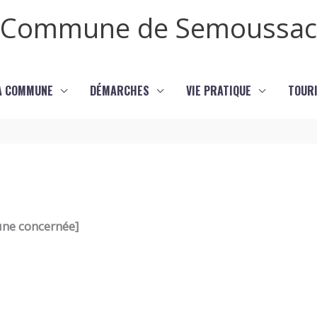
Commune de Semoussac
LA COMMUNE
DÉMARCHES
VIE PRATIQUE
TOURI
une
concerné
e]