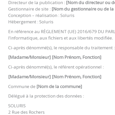
Directeur de la publication :
[
Nom du directeur ou 
Gestionnaire de site :
[
Nom du gestionnaire ou de
la
Conception – réalisation : Soluris
Hébergement : Soluris
En référence au RÈGLEMENT (UE) 2016/679 DU PARLEM
l’informatique, aux fichiers et aux libertés modifiée.
Ci-après dénommé(s), le responsable du traitement :
[Madame/Monsieur]
[
Nom
Prénom, Fonction]
Ci-après dénommé(s), le référent opérationnel :
[Madame/Monsieur]
[
Nom
Prénom, Fonction]
Commune de
[Nom de la commune]
Délégué à la protection des données :
SOLURIS
2 Rue des Rochers