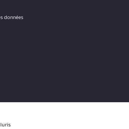
es données
luris