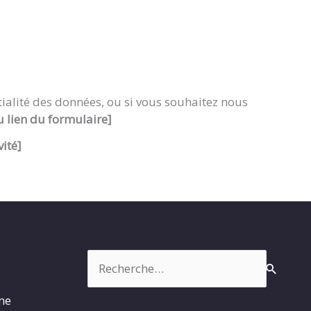
tialité des données, ou si vous souhaitez nous
u lien du formulaire]
ité]
Rechercher :
rme