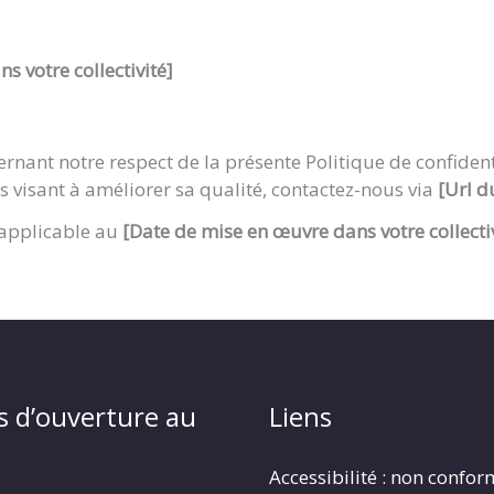
s votre collectivité]
rnant notre respect de la présente Politique de confiden
visant à améliorer sa qualité, contactez-nous via
[Url d
 applicable au
[Date de mise en œuvre dans votre collectiv
s d’ouverture au
Liens
Accessibilité : non confo