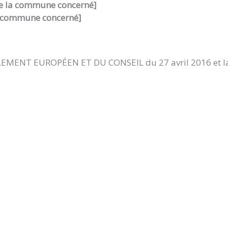
de
la commune
concerné
]
 commune
concerné
]
ENT EUROPÉEN ET DU CONSEIL du 27 avril 2016 et la loi