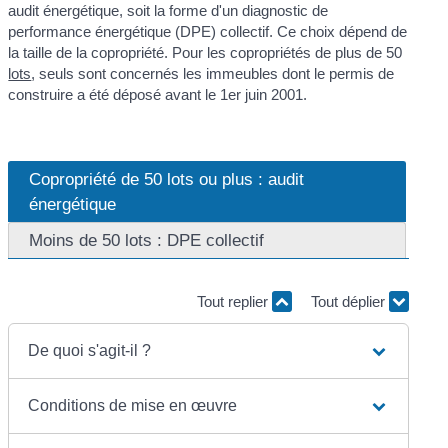
audit énergétique, soit la forme d'un diagnostic de
performance énergétique (DPE) collectif. Ce choix dépend de
la taille de la copropriété. Pour les copropriétés de plus de 50
lots
, seuls sont concernés les immeubles dont le permis de
construire a été déposé avant le 1
er
juin 2001.
Copropriété de 50 lots ou plus : audit
énergétique
Moins de 50 lots : DPE collectif
Tout replier
Tout déplier
De quoi s'agit-il ?
Conditions de mise en œuvre