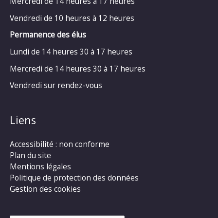
Mercredi de 14 heures à 17 heures
Vendredi de 10 heures à 12 heures
Permanence des élus
Lundi de 14 heures 30 à 17 heures
Mercredi de 14 heures 30 à 17 heures
Vendredi sur rendez-vous
Liens
Accessibilité : non conforme
Plan du site
Mentions légales
Politique de protection des données
Gestion des cookies