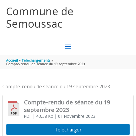
Aller au contenu
Aller au pied de page
Commune de
Semoussac
MENU
PRINCIPAL
Accueil
Téléchargements
Compte-rendu de séance du 19 septembre 2023
Compte-rendu de séance du 19 septembre 2023
Compte-rendu de séance du 19
septembre 2023
PDF
| 43,38 Ko
| 01 Novembre 2023
Télécharger