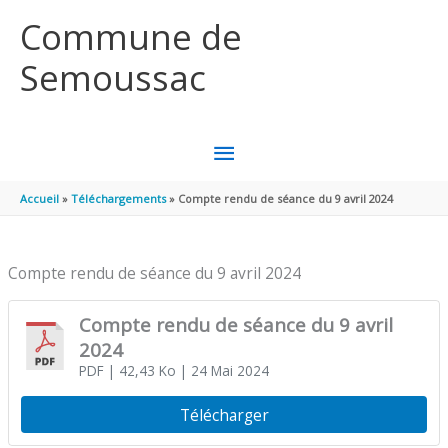
Aller au contenu
Aller au pied de page
Commune de
Semoussac
MENU
PRINCIPAL
Accueil
Téléchargements
Compte rendu de séance du 9 avril 2024
Compte rendu de séance du 9 avril 2024
Compte rendu de séance du 9 avril
2024
PDF
| 42,43 Ko
| 24 Mai 2024
Télécharger