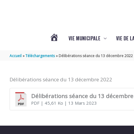
Aller au contenu
Aller au pied de page
VIE MUNICIPALE
VIE DE 
VOTRE
Accueil
Téléchargements
Délibérations séance du 13 décembre 2022
COMMUNE
Délibérations séance du 13 décembre 2022
DE
Délibérations séance du 13 décembre
PDF
| 45,61 Ko
| 13 Mars 2023
SEMOUSSAC