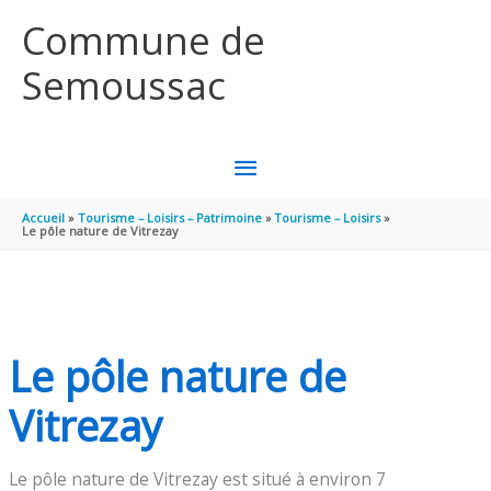
Aller au contenu
Aller au pied de page
Commune de
Semoussac
MENU
PRINCIPAL
Accueil
Tourisme – Loisirs – Patrimoine
Tourisme – Loisirs
Le pôle nature de Vitrezay
Le pôle nature de
Vitrezay
Le pôle nature de Vitrezay est situé à environ 7