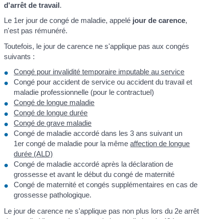
d'arrêt de travail
.
Le 1
er
jour de congé de maladie, appelé
jour de carence
,
n'est pas rémunéré.
Toutefois, le jour de carence ne s'applique pas aux congés
suivants :
Congé pour invalidité temporaire imputable au service
Congé pour accident de service ou accident du travail et
maladie professionnelle (pour le contractuel)
Congé de longue maladie
Congé de longue durée
Congé de grave maladie
Congé de maladie accordé dans les 3 ans suivant un
1
er
congé de maladie pour la même
affection de longue
durée (ALD)
Congé de maladie accordé après la déclaration de
grossesse et avant le début du congé de maternité
Congé de maternité et congés supplémentaires en cas de
grossesse pathologique.
Le jour de carence ne s'applique pas non plus lors du 2
e
arrêt