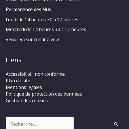
Permanence des élus
Lundi de 14 heures 30 à 17 heures
Mercredi de 14 heures 30 à 17 heures
Vendredi sur rendez-vous
Liens
Accessibilité : non conforme
Plan du site
Mentions légales
Politique de protection des données
Gestion des cookies
Rechercher :