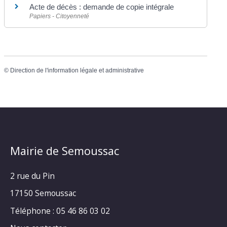
Acte de décès : demande de copie intégrale
Papiers - Citoyenneté
©
Direction de l'information légale et administrative
Mairie de Semoussac
2 rue du Pin
17150 Semoussac
Téléphone : 05 46 86 03 02