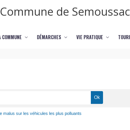
Commune de Semoussac
LA COMMUNE
DÉMARCHES
VIE PRATIQUE
TOURI
e malus sur les véhicules les plus polluants