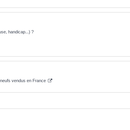
use, handicap...) ?
s neufs vendus en France