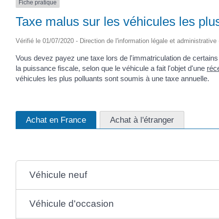
Fiche pratique
Taxe malus sur les véhicules les plu
Vérifié le 01/07/2020 - Direction de l'information légale et administrative
Vous devez payez une taxe lors de l'immatriculation de certains 
la puissance fiscale, selon que le véhicule a fait l'objet d'une
réc
véhicules les plus polluants sont soumis à une taxe annuelle.
Achat en France
Achat à l'étranger
Véhicule neuf
Véhicule d'occasion