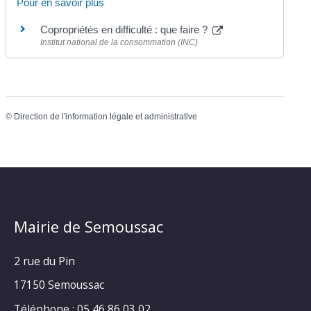
Pour en savoir plus
Copropriétés en difficulté : que faire ?
Institut national de la consommation (INC)
©
Direction de l'information légale et administrative
Mairie de Semoussac
2 rue du Pin
17150 Semoussac
Téléphone : 05 46 86 03 02