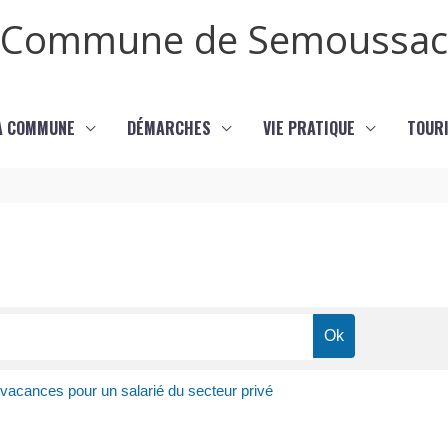
Commune de Semoussac
LA COMMUNE
DÉMARCHES
VIE PRATIQUE
TOURI
acances pour un salarié du secteur privé