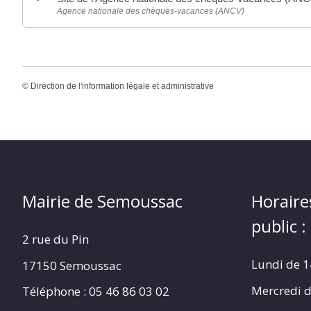
Agence nationale des chèques-vacances (ANCV)
©
Direction de l'information légale et administrative
Mairie de Semoussac
Horaire
public :
2 rue du Pin
Lundi de 1
17150 Semoussac
Mercredi d
Téléphone : 05 46 86 03 02