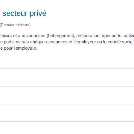
 secteur privé
 (Premier ministre)
isirs et aux vacances (hébergement, restauration, transports, activité
e partie de ses chèques-vacances et l'employeur ou le comité social
re pour l'employeur.