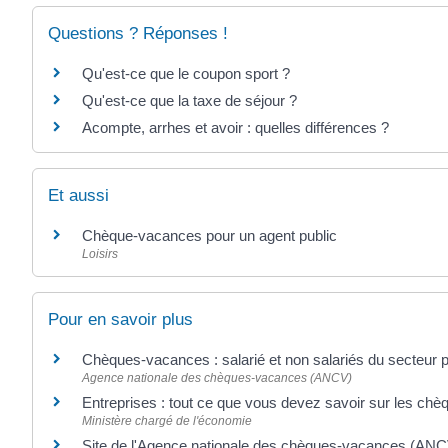
Questions ? Réponses !
Qu'est-ce que le coupon sport ?
Qu'est-ce que la taxe de séjour ?
Acompte, arrhes et avoir : quelles différences ?
Et aussi
Chèque-vacances pour un agent public
Loisirs
Pour en savoir plus
Chèques-vacances : salarié et non salariés du secteur 
Agence nationale des chèques-vacances (ANCV)
Entreprises : tout ce que vous devez savoir sur les c
Ministère chargé de l'économie
Site de l'Agence nationale des chèques-vacances (AN