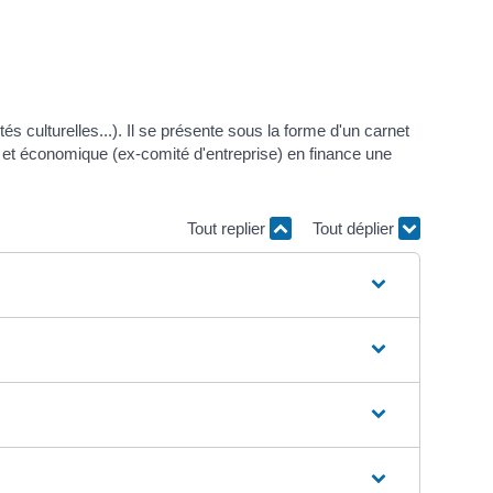
s culturelles...). Il se présente sous la forme d'un carnet
 et économique (ex-comité d'entreprise) en finance une
Tout replier
Tout déplier