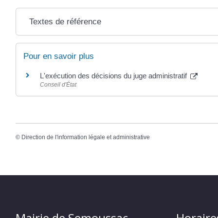
Textes de référence
Pour en savoir plus
L'exécution des décisions du juge administratif
Conseil d'État
©
Direction de l'information légale et administrative
Mairie de Semoussac
Horaire