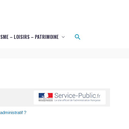
Rechercher
SME – LOISIRS – PATRIMOINE
dministratif ?