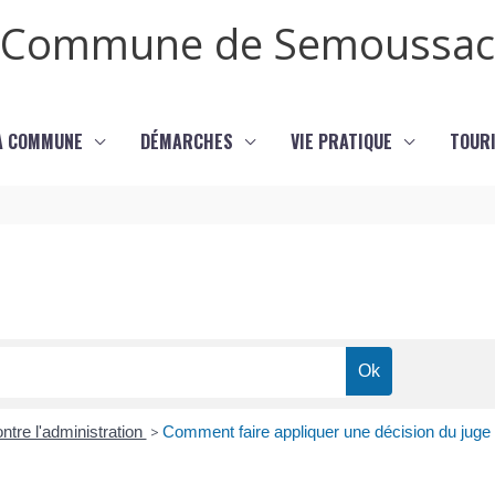
Commune de Semoussac
LA COMMUNE
DÉMARCHES
VIE PRATIQUE
TOURI
ontre l'administration
>
Comment faire appliquer une décision du juge a