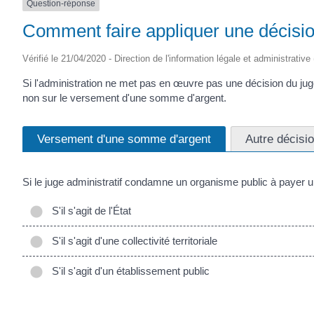
Question-réponse
Comment faire appliquer une décision
Vérifié le 21/04/2020 - Direction de l'information légale et administrative
Si l'administration ne met pas en œuvre pas une décision du jug
non sur le versement d'une somme d'argent.
Versement d'une somme d'argent
Autre décisi
Si le juge administratif condamne un organisme public à payer u
S'il s'agit de l'État
S'il s'agit d'une collectivité territoriale
S'il s'agit d'un établissement public