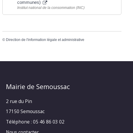
communes)
Institut national de la consommation (INC)
©
Direction de l'information légale et administrative
Mairie de Semoussac
2 rue du Pin
17150 Semoussac
Téléphone : 05 46 86 03 02
Nous contacter