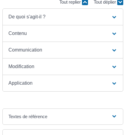
Tout replier
Tout déplier
De quoi s'agit-il ?
Contenu
Communication
Modification
Application
Textes de référence