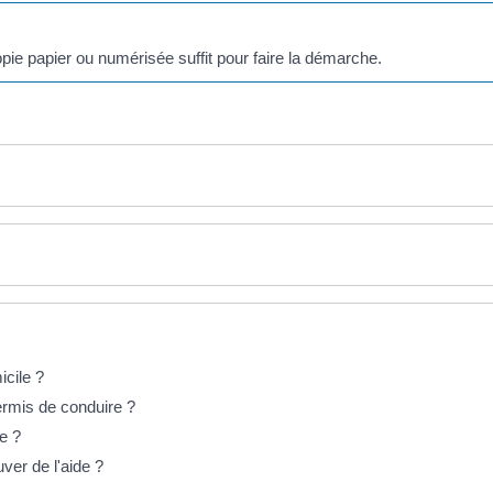
pie papier ou numérisée suffit pour faire la démarche.
icile ?
ermis de conduire ?
e ?
er de l'aide ?