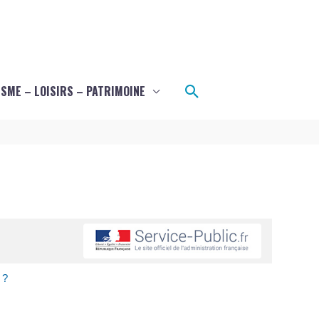
Rechercher
SME – LOISIRS – PATRIMOINE
 ?