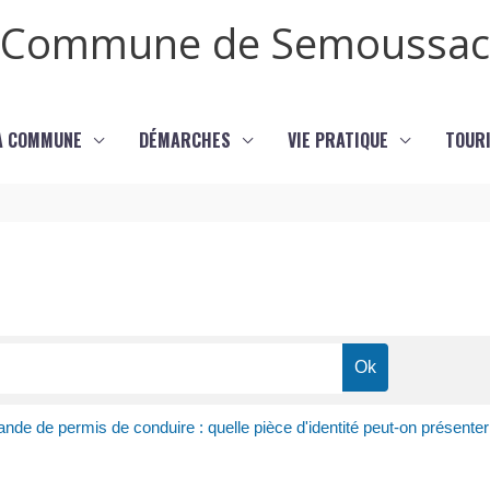
Commune de Semoussac
LA COMMUNE
DÉMARCHES
VIE PRATIQUE
TOURI
de de permis de conduire : quelle pièce d'identité peut-on présenter