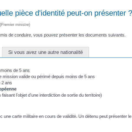
le pièce d'identité peut-on présenter 
 (Premier ministre)
permis de conduire, vous pouvez présenter les documents suivants.
Si vous avez une autre nationalité
s moins de 5 ans
e mission valide ou périmé depuis moins de 5 ans
e 2 ans
opéenne
aisant l'objet d'une interdiction de sortie du territoire)
avec une carte militaire en cours de validité. Un détenu peut présenter 