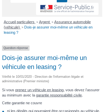
Accueil particuliers
>
Argent
>
Assurance automobile
(véhicule)
>
Dois-je assurer moi-même un véhicule en
leasing ?
Question-réponse
Dois-je assurer moi-même un
véhicule en leasing ?
Vérifié le 10/01/2020 - Direction de l'information légale et
administrative (Premier ministre)
Si vous
prenez un véhicule en leasing
, vous devez l'assurer
au minimum avec la
garantie responsabilité civile
.
Cette garantie ne couvre
ni les dégâts qui pourraient être occasionnés au véhicule,