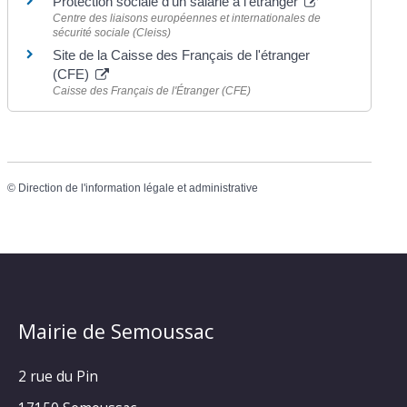
Protection sociale d'un salarié à l'étranger
Centre des liaisons européennes et internationales de
sécurité sociale (Cleiss)
Site de la Caisse des Français de l'étranger
(CFE)
Caisse des Français de l'Étranger (CFE)
©
Direction de l'information légale et administrative
Mairie de Semoussac
2 rue du Pin