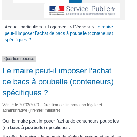
Accueil particuliers
>
Logement
>
Déchets
>
Le maire
peut-il imposer l'achat de bacs à poubelle (conteneurs)
spécifiques ?
Question-réponse
Le maire peut-il imposer l'achat
de bacs à poubelle (conteneurs)
spécifiques ?
Vérifié le 20/02/2020 - Direction de l'information légale et
administrative (Premier ministre)
Oui, le maire peut imposer l'achat de conteneurs poubelles
(ou
bacs à poubelle
) spécifiques.
En effet, le maire a le pouvoir de régler la présentation et les