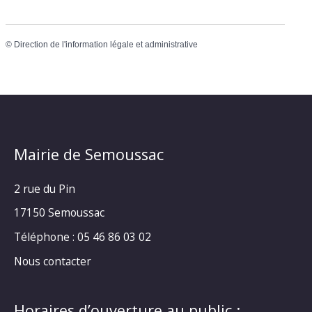
©
Direction de l'information légale et administrative
Mairie de Semoussac
2 rue du Pin
17150 Semoussac
Téléphone : 05 46 86 03 02
Nous contacter
Horaires d’ouverture au public :