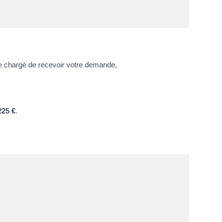
e chargé de recevoir votre demande,
225 €
.