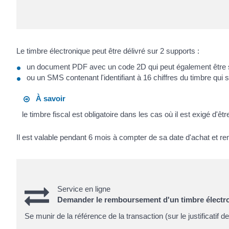
Le timbre électronique peut être délivré sur 2 supports :
un document PDF avec un code 2D qui peut également être sc
ou un SMS contenant l'identifiant à 16 chiffres du timbre qui s
À savoir
le timbre fiscal est obligatoire dans les cas où il est exigé d'ê
Il est valable pendant 6 mois à compter de sa date d'achat et r
Service en ligne
Demander le remboursement d'un timbre électr
Se munir de la référence de la transaction (sur le justificatif d