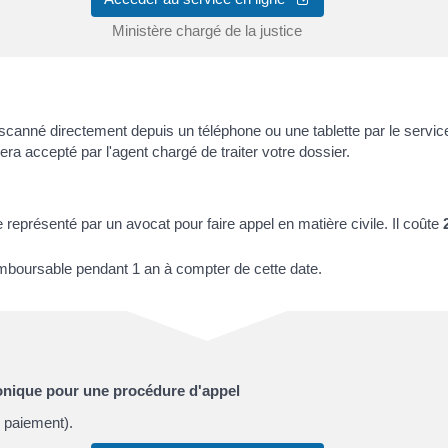
Ministère chargé de la justice
anné directement depuis un téléphone ou une tablette par le servic
era accepté par l'agent chargé de traiter votre dossier.
tre représenté par un avocat pour faire appel en matière civile. Il coûte
emboursable pendant 1 an à compter de cette date.
onique pour une procédure d'appel
e paiement).