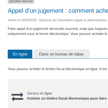
Question-réponse
Appel d'un jugement : comment achet
Vérifié le 03/04/2020 - Direction de l'information légale et administrative
Faire appel d'un jugement nécessite souvent, mais pas toujours, d
uniquement sous la forme électronique. Vous pouvez acheter le t
En ligne
Dans un bureau de tabac
Vous pouvez acheter le timbre fiscal électronique en ligne. Il es
Service en ligne
Acheter un timbre fiscal électronique pour faire