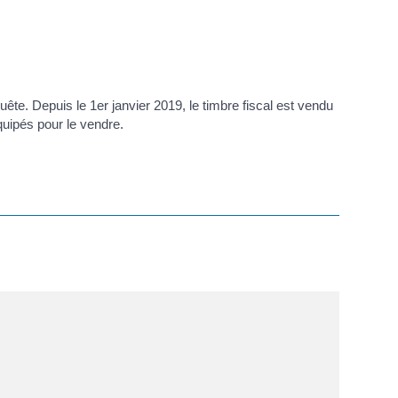
quête. Depuis le 1
er
janvier 2019, le timbre fiscal est vendu
quipés pour le vendre.