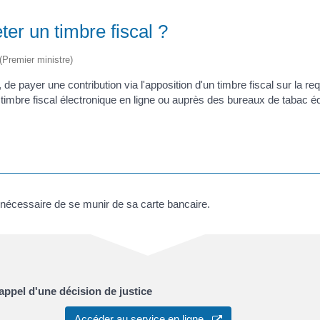
er un timbre fiscal ?
 (Premier ministre)
e payer une contribution via l'apposition d'un timbre fiscal sur la re
imbre fiscal électronique en ligne ou auprès des bureaux de tabac é
t nécessaire de se munir de sa carte bancaire.
 appel d'une décision de justice
Accéder au service en ligne