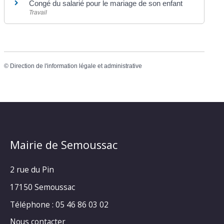
Congé du salarié pour le mariage de son enfant
Travail
©
Direction de l'information légale et administrative
Mairie de Semoussac
2 rue du Pin
17150 Semoussac
Téléphone : 05 46 86 03 02
Nous contacter