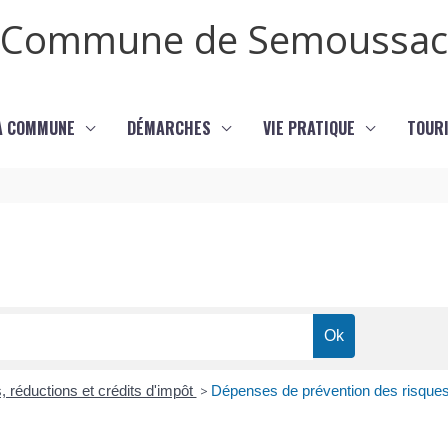
Commune de Semoussac
LA COMMUNE
DÉMARCHES
VIE PRATIQUE
TOURI
, réductions et crédits d'impôt
>
Dépenses de prévention des risques 