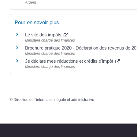
Argent
Pour en savoir plus
Le site des impôts
Ministère chargé des finances
Brochure pratique 2020 - Déclaration des revenus de 2
Ministère chargé des finances
Je déclare mes réductions et crédits d'impôt
Ministère chargé des finances
©
Direction de l'information légale et administrative