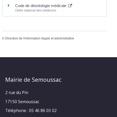
Code de déontologie médicale
Ordre national des médecins
©
Direction de l'information légale et administrative
Mairie de Semoussac
2 rue du Pin
17150 Semoussac
Téléphone : 05 46 86 03 02