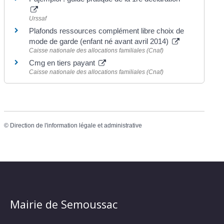
Urssaf
Plafonds ressources complément libre choix de
mode de garde (enfant né avant avril 2014)
Caisse nationale des allocations familiales (Cnaf)
Cmg en tiers payant
Caisse nationale des allocations familiales (Cnaf)
©
Direction de l'information légale et administrative
Mairie de Semoussac