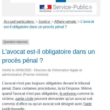
Accueil particuliers
>
Justice
>
Affaire pénale
>
L'avocat
est-il obligatoire dans un procès pénal ?
Question-réponse
L'avocat est-il obligatoire dans un
procès pénal ?
Vérifié le 24/06/2020 - Direction de l'information légale et
administrative (Premier ministre)
L'avocat n'est pas toujours obligatoire devant le tribunal
pénal. Dans certaines procédures, la loi l'impose. Même
quand l'avocat n'est pas obligatoire,
le prévenu
comme la
victime,
partie civile
peuvent demander qu'un avocat soit
commis d'office ou qu'un avocat soit désigné avec
l'aide
juridictionnelle
.