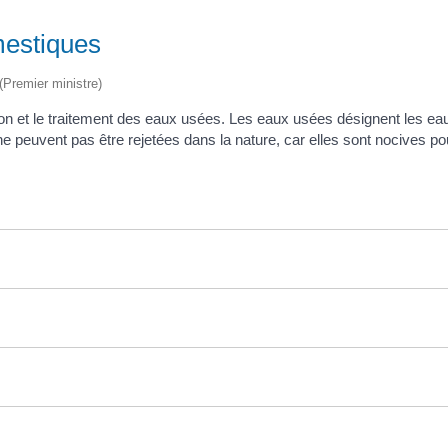
mestiques
 (Premier ministre)
uation et le traitement des eaux usées. Les eaux usées désignent les 
s ne peuvent pas être rejetées dans la nature, car elles sont nocives p