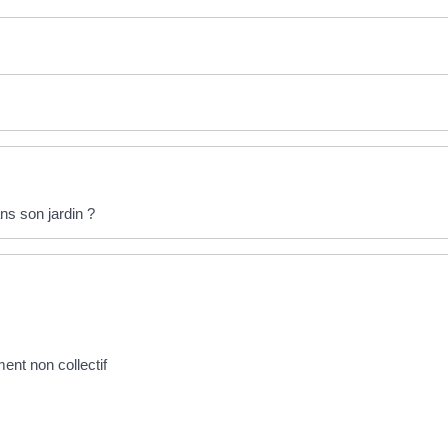
ns son jardin ?
ment non collectif