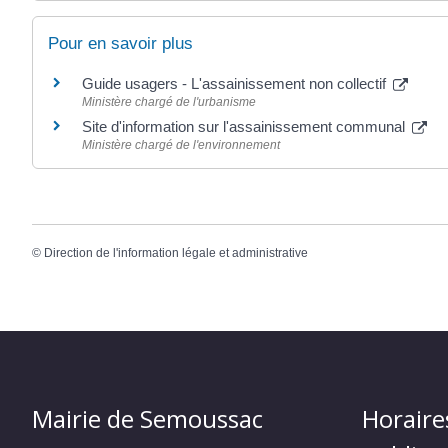
Pour en savoir plus
Guide usagers - L'assainissement non collectif
Ministère chargé de l'urbanisme
Site d'information sur l'assainissement communal
Ministère chargé de l'environnement
©
Direction de l'information légale et administrative
Mairie de Semoussac
Horaire