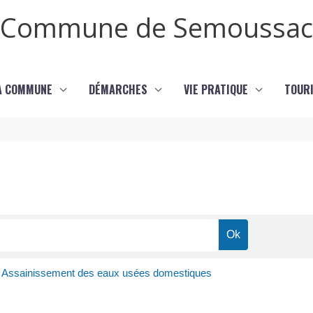
Commune de Semoussac
LA COMMUNE
DÉMARCHES
VIE PRATIQUE
TOURI
Assainissement des eaux usées domestiques