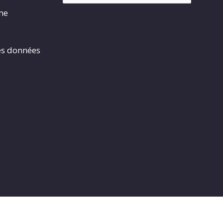
rme
es données