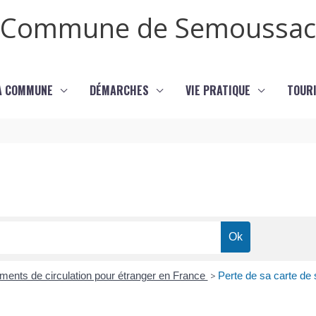
Commune de Semoussac
LA COMMUNE
DÉMARCHES
VIE PRATIQUE
TOURI
cuments de circulation pour étranger en France
>
Perte de sa carte de