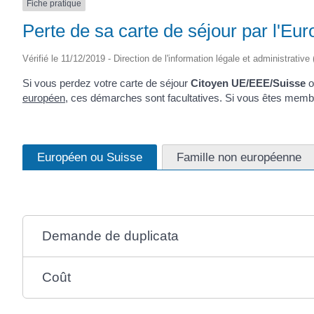
Fiche pratique
Perte de sa carte de séjour par l'E
Vérifié le 11/12/2019 - Direction de l'information légale et administrative
Si vous perdez votre carte de séjour
Citoyen UE/EEE/Suisse
o
européen
, ces démarches sont facultatives. Si vous êtes memb
Européen ou Suisse
Famille non européenne
Demande de duplicata
Coût