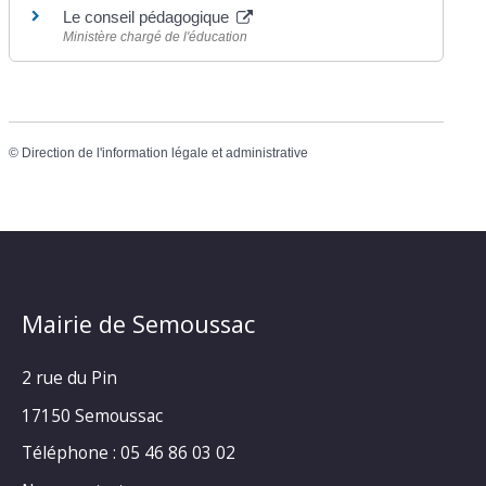
Le conseil pédagogique
Ministère chargé de l'éducation
©
Direction de l'information légale et administrative
Mairie de Semoussac
2 rue du Pin
17150 Semoussac
Téléphone : 05 46 86 03 02