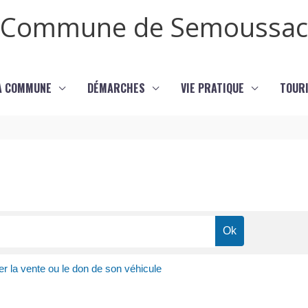
Commune de Semoussac
LA COMMUNE
DÉMARCHES
VIE PRATIQUE
TOURI
er la vente ou le don de son véhicule