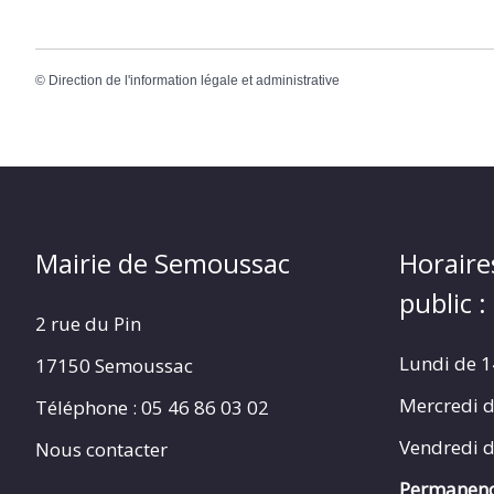
©
Direction de l'information légale et administrative
Mairie de Semoussac
Horaire
public :
2 rue du Pin
Lundi de 1
17150 Semoussac
Mercredi d
Téléphone : 05 46 86 03 02
Vendredi d
Nous contacter
Permanenc