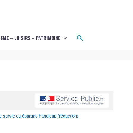
Rechercher
SME – LOISIRS – PATRIMOINE
e survie ou épargne handicap (réduction)