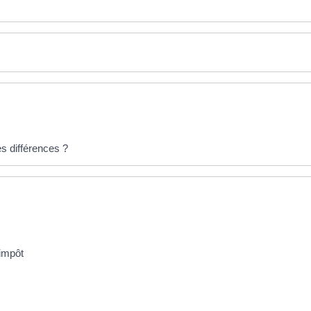
es différences ?
'impôt