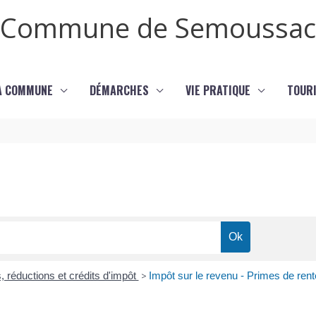
Commune de Semoussac
LA COMMUNE
DÉMARCHES
VIE PRATIQUE
TOURI
, réductions et crédits d'impôt
>
Impôt sur le revenu - Primes de rent