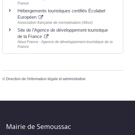
France
Hébergements touristiques certifiés Écolabel
Européen
Association française de normalisation (Afnor)
Site de l'Agence de développement touristique
de la France
Atout France - Agence de développement touristique de la
France
©
Direction de l'information légale et administrative
Mairie de Semoussac