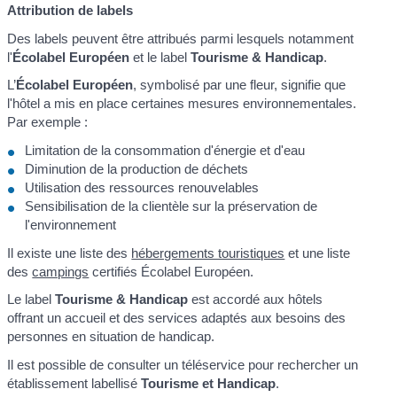
Attribution de labels
Des labels peuvent être attribués parmi lesquels notamment
l'
Écolabel Européen
et le label
Tourisme & Handicap
.
L’
Écolabel Européen
, symbolisé par une fleur, signifie que
l'hôtel a mis en place certaines mesures environnementales.
Par exemple :
Limitation de la consommation d'énergie et d'eau
Diminution de la production de déchets
Utilisation des ressources renouvelables
Sensibilisation de la clientèle sur la préservation de
l'environnement
Il existe une liste des
hébergements touristiques
et une liste
des
campings
certifiés Écolabel Européen.
Le label
Tourisme & Handicap
est accordé aux hôtels
offrant un accueil et des services adaptés aux besoins des
personnes en situation de handicap.
Il est possible de consulter un téléservice pour rechercher un
établissement labellisé
Tourisme et Handicap
.