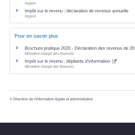
Argent
Impôt sur le revenu : déclaration de revenus annuelle
Argent
Pour en savoir plus
Brochure pratique 2020 - Déclaration des revenus de 2
Ministère chargé des finances
Impôt sur le revenu : dépliants d'information
Ministère chargé des finances
©
Direction de l'information légale et administrative