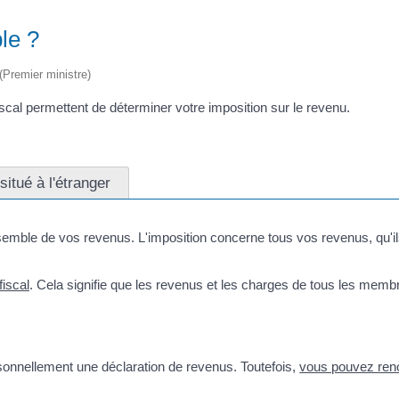
le ?
 (Premier ministre)
fiscal permettent de déterminer votre imposition sur le revenu.
situé à l'étranger
semble de vos revenus. L'imposition concerne tous vos revenus, qu'il
fiscal
. Cela signifie que les revenus et les charges de tous les membr
sonnellement une déclaration de revenus. Toutefois,
vous pouvez ren