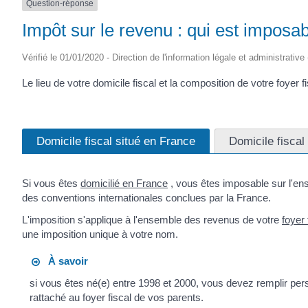
Question-réponse
Impôt sur le revenu : qui est imposab
Vérifié le 01/01/2020 - Direction de l'information légale et administrative
Le lieu de votre domicile fiscal et la composition de votre foyer 
Domicile fiscal situé en France
Domicile fiscal 
Si vous êtes
domicilié en France
, vous êtes imposable sur l'en
des conventions internationales conclues par la France.
L'imposition s'applique à l'ensemble des revenus de votre
foyer 
une imposition unique à votre nom.
À savoir
si vous êtes né(e) entre 1998 et 2000, vous devez remplir per
rattaché au foyer fiscal de vos parents.