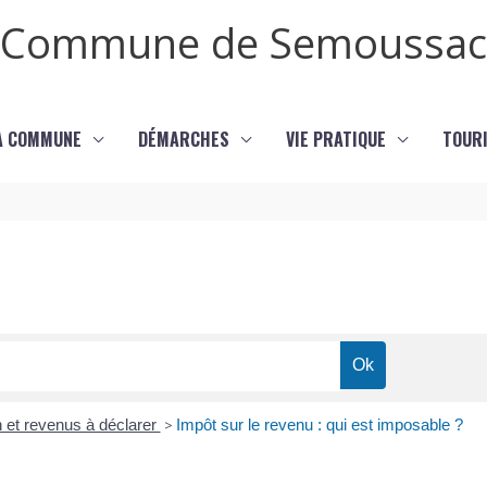
Commune de Semoussac
LA COMMUNE
DÉMARCHES
VIE PRATIQUE
TOURI
n et revenus à déclarer
>
Impôt sur le revenu : qui est imposable ?