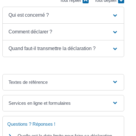
Tout replier
Tout déplier
Qui est concerné ?
Comment déclarer ?
Quand faut-il transmettre la déclaration ?
Textes de référence
Services en ligne et formulaires
Questions ? Réponses !
Quelle est la date limite pour faire sa déclaration