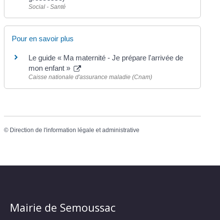
Social - Santé
Pour en savoir plus
Le guide « Ma maternité - Je prépare l'arrivée de
mon enfant »
Caisse nationale d'assurance maladie (Cnam)
©
Direction de l'information légale et administrative
Mairie de Semoussac