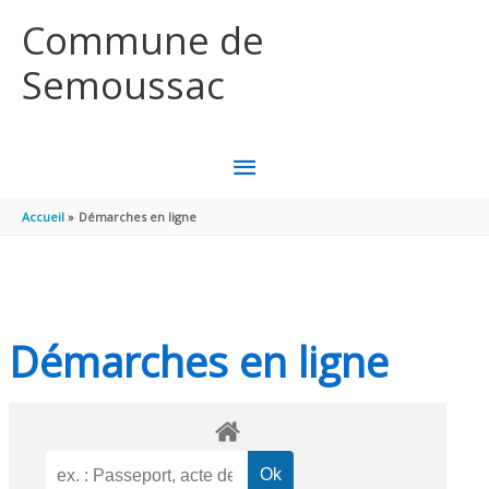
Aller au contenu
Aller au pied de page
Commune de
Semoussac
MENU
PRINCIPAL
Accueil
Démarches en ligne
Démarches en ligne