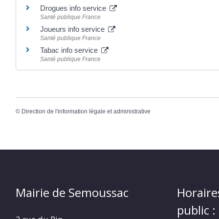
Drogues info service
Santé publique France
Joueurs info service
Santé publique France
Tabac info service
Santé publique France
©
Direction de l'information légale et administrative
Mairie de Semoussac
Horaire
public :