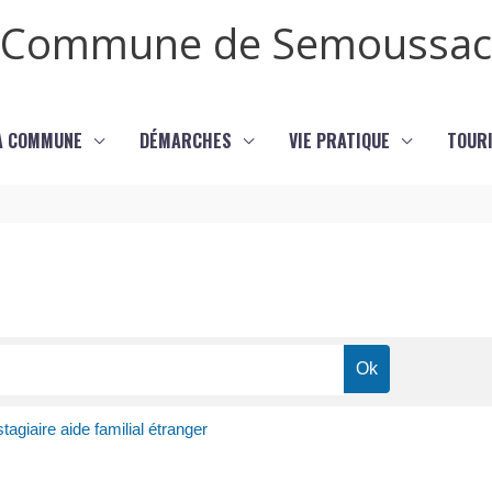
Commune de Semoussac
LA COMMUNE
DÉMARCHES
VIE PRATIQUE
TOURI
stagiaire aide familial étranger