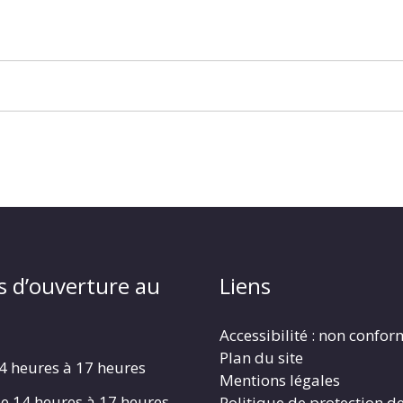
s d’ouverture au
Liens
Accessibilité : non confo
Plan du site
4 heures à 17 heures
Mentions légales
e 14 heures à 17 heures
Politique de protection d