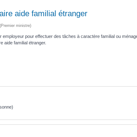
aire aide familial étranger
 (Premier ministre)
r employeur pour effectuer des tâches à caractère familial ou ménag
re aide familial étranger.
rsonne)