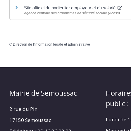
Site officiel du particulier employeur et du salarié
Agence centrale des organismes de sécurité sociale (Acoss)
©
Direction de l'information légale et administrative
Mairie de Semoussac
Horaire
public :
2 rue du Pin
Lundi de 1
17150 Semoussac
Mercredi d