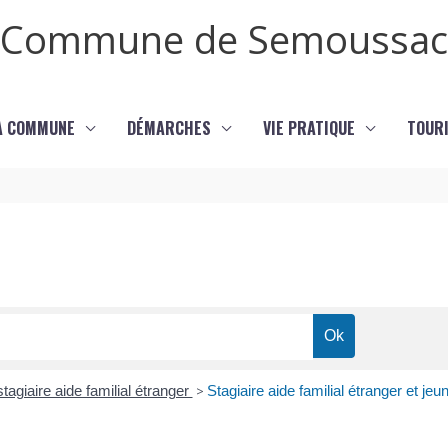
Commune de Semoussac
LA COMMUNE
DÉMARCHES
VIE PRATIQUE
TOURI
stagiaire aide familial étranger
>
Stagiaire aide familial étranger et jeu