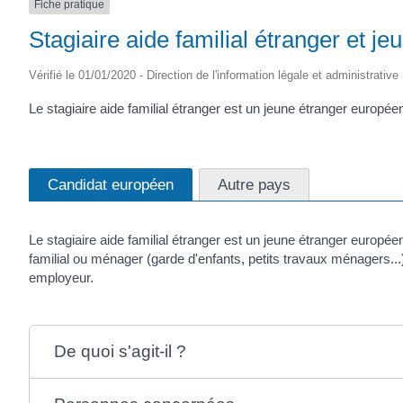
Fiche pratique
Stagiaire aide familial étranger et je
Vérifié le 01/01/2020 - Direction de l'information légale et administrative
Le stagiaire aide familial étranger est un jeune étranger europ
Candidat européen
Autre pays
Le stagiaire aide familial étranger est un jeune étranger europée
familial ou ménager (garde d'enfants, petits travaux ménagers...).
employeur.
De quoi s'agit-il ?