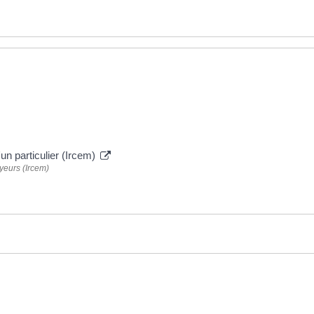
'un particulier (Ircem)
yeurs (Ircem)