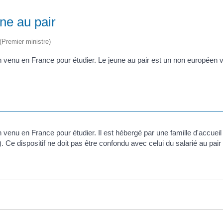
une au pair
 (Premier ministre)
éen venu en France pour étudier. Le jeune au pair est un non européen
n venu en France pour étudier. Il est hébergé par une famille d'accuei
 Ce dispositif ne doit pas être confondu avec celui du salarié au pair q