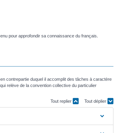
 venu pour approfondir sa connaissance du français.
l en contrepartie duquel il accomplit des tâches à caractère
ui relève de la convention collective du particulier
Tout replier
Tout déplier