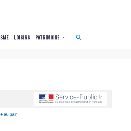
Rechercher
SME – LOISIRS – PATRIMOINE
ne au pair